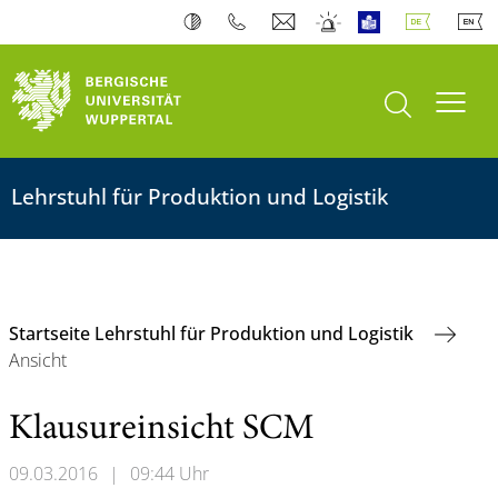
Suche öffnen
Navi
Lehrstuhl für Produktion und Logistik
Startseite Lehrstuhl für Produktion und Logistik
Ansicht
Klausureinsicht SCM
09.03.2016
|
09:44 Uhr