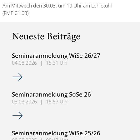
Am Mittwoch den 30.03. um 10 Uhr am Lehrstuhl
(FME.01.03).
Neueste Beiträge
Seminaranmeldung WiSe 26/27
04.08.2026
|
15:31 Uhr
Seminaranmeldung WiSe 26/27
Seminaranmeldung SoSe 26
03.03.2026
|
15:57 Uhr
Seminaranmeldung SoSe 26
Seminaranmeldung WiSe 25/26