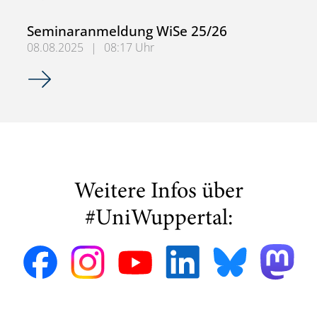
Seminaranmeldung WiSe 25/26
08.08.2025
|
08:17 Uhr
Seminaranmeldung WiSe 25/26
Weitere Infos über
#UniWuppertal: