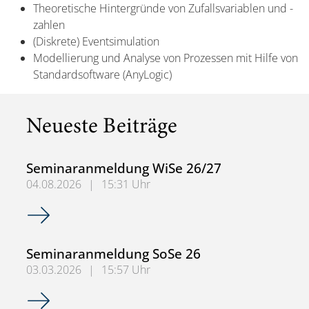
Theoretische Hintergründe von Zufallsvariablen und -
zahlen
(Diskrete) Eventsimulation
Modellierung und Analyse von Prozessen mit Hilfe von
Standardsoftware (AnyLogic)
Neueste Beiträge
Seminaranmeldung WiSe 26/27
04.08.2026
|
15:31 Uhr
Seminaranmeldung WiSe 26/27
Seminaranmeldung SoSe 26
03.03.2026
|
15:57 Uhr
Seminaranmeldung SoSe 26