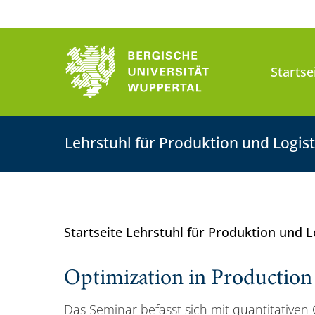
Startse
Lehrstuhl für Produktion und Logist
Startseite Lehrstuhl für Produktion und L
Optimization in Production 
Das Seminar befasst sich mit quantitativen