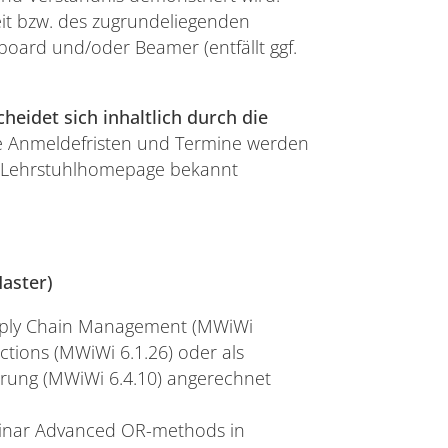
it bzw. des zugrundeliegenden
board und/oder Beamer (entfällt ggf.
eidet sich inhaltlich durch die
 Anmeldefristen und Termine werden
ie Lehrstuhlhomepage bekannt
aster)
pply Chain Management (MWiWi
ctions (MWiWi 6.1.26) oder als
rung (MWiWi 6.4.10) angerechnet
eminar Advanced OR-methods in