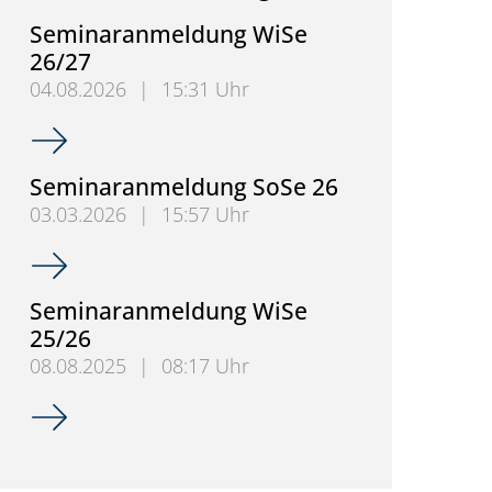
Seminaranmeldung WiSe
26/27
04.08.2026
|
15:31 Uhr
Seminaranmeldung WiSe 26/27
Seminaranmeldung SoSe 26
03.03.2026
|
15:57 Uhr
Seminaranmeldung SoSe 26
Seminaranmeldung WiSe
25/26
08.08.2025
|
08:17 Uhr
Seminaranmeldung WiSe 25/26