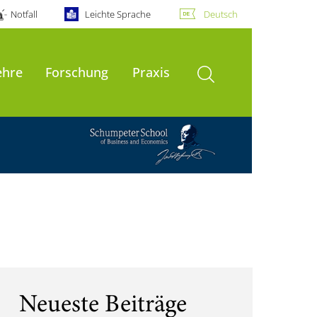
Notfall
Leichte Sprache
Deutsch
Suche öffnen
ehre
Forschung
Praxis
Neueste Beiträge