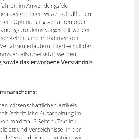
rfahren im Anwendungsfeld
bearbeiten einen wissenschaftlichen
dem ein Optimierungsverfahren oder
lanungsproblems vorgestellt werden.
nd verstehen und im Rahmen der
 Verfahren erläutern. Hierbei soll der
immstenfalls übersetzt) werden,
g sowie das erworbene Verständnis
minarscheins:
en wissenschaftlichen Artikels.
beit (schriftliche Ausarbeitung im
on maximal 6 Seiten (Text inkl.
elblatt und Verzeichnisse) in der
 und Verständnis demonstriert wird.