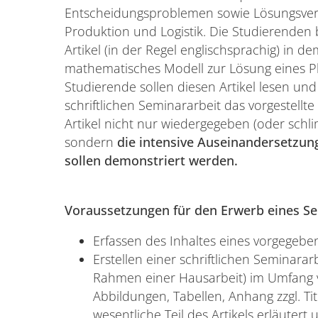
Entscheidungsproblemen sowie Lösungsve
Produktion und Logistik. Die Studierenden 
Artikel (in der Regel englischsprachig) in 
mathematisches Modell zur Lösung eines P
Studierende sollen diesen Artikel lesen u
schriftlichen Seminararbeit das vorgestellte
Artikel nicht nur wiedergegeben (oder schl
sondern
die intensive Auseinandersetzun
sollen demonstriert werden.
Voraussetzungen für den Erwerb eines Se
Erfassen des Inhaltes eines vorgegeben
Erstellen einer schriftlichen Seminarar
Rahmen einer Haus­arbeit) im Umfang v
Abbildungen, Tabellen, Anhang zzgl. Tit
wesentliche Teil des Artikels erläutert