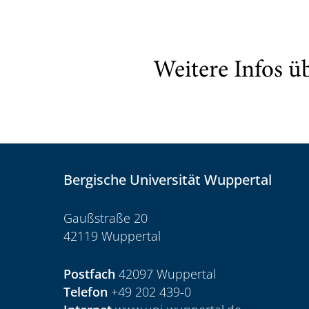
Weitere Infos ü
Bergische Universität Wuppertal
Gaußstraße 20
42119 Wuppertal
Postfach
42097 Wuppertal
Telefon
+49 202 439-0