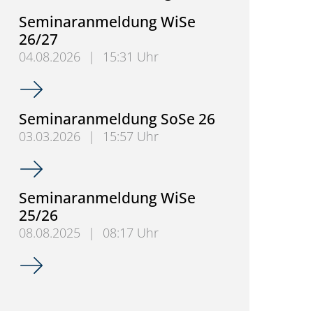
Seminaranmeldung WiSe
26/27
04.08.2026
|
15:31 Uhr
Seminaranmeldung WiSe 26/27
Seminaranmeldung SoSe 26
03.03.2026
|
15:57 Uhr
Seminaranmeldung SoSe 26
Seminaranmeldung WiSe
25/26
08.08.2025
|
08:17 Uhr
Seminaranmeldung WiSe 25/26