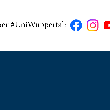
ber #UniWuppertal: