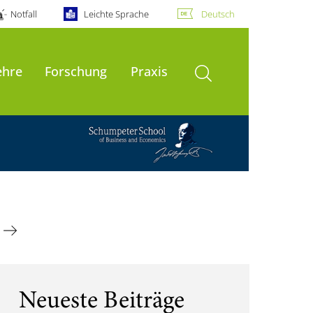
Notfall
Leichte Sprache
Deutsch
Suche öffnen
ehre
Forschung
Praxis
Neueste Beiträge