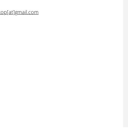
op[at]gmail.com