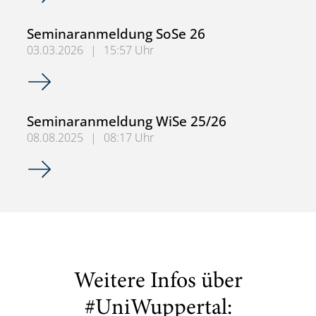
Seminaranmeldung SoSe 26
03.03.2026
|
15:57 Uhr
Seminaranmeldung SoSe 26
Seminaranmeldung WiSe 25/26
08.08.2025
|
08:17 Uhr
Seminaranmeldung WiSe 25/26
Weitere Infos über
#UniWuppertal: