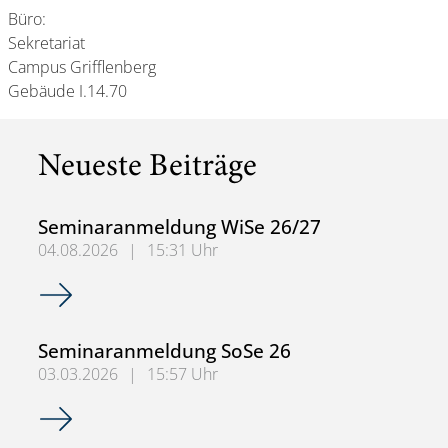
Büro:
Sekretariat
Campus Grifflenberg
Gebäude I.14.70
Neueste Beiträge
Seminaranmeldung WiSe 26/27
04.08.2026
|
15:31 Uhr
Seminaranmeldung WiSe 26/27
Seminaranmeldung SoSe 26
03.03.2026
|
15:57 Uhr
Seminaranmeldung SoSe 26