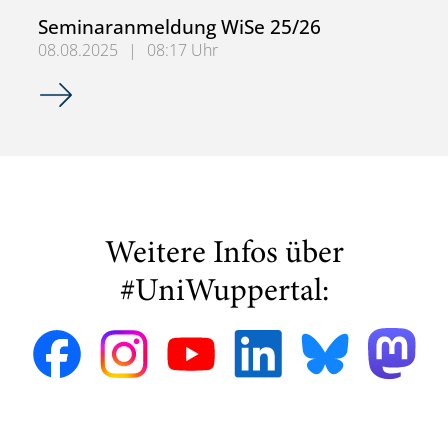
Seminaranmeldung WiSe 25/26
08.08.2025
|
08:17 Uhr
Seminaranmeldung WiSe 25/26
Weitere Infos über
#UniWuppertal: